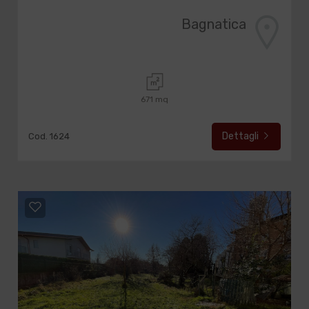
Bagnatica
671 mq
Dettagli
Cod. 1624