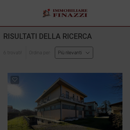
RISULTATI DELLA RICERCA
6 trovati!
Ordina per:
Più rilevanti