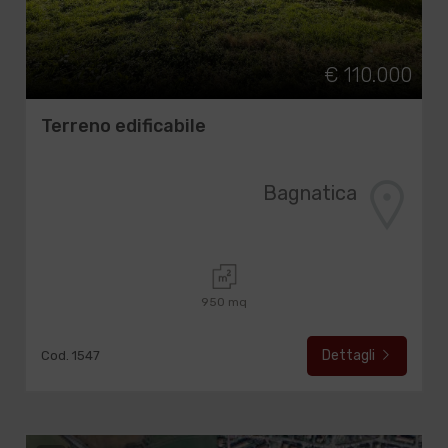
€ 110.000
Terreno edificabile
Bagnatica
950 mq
Dettagli
Cod. 1547