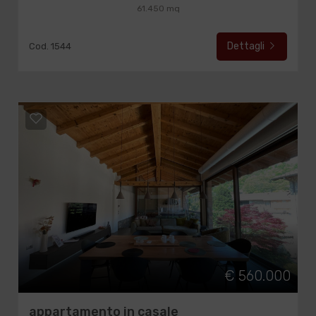
61.450 mq
Dettagli
Cod. 1544
€ 560.000
appartamento in casale