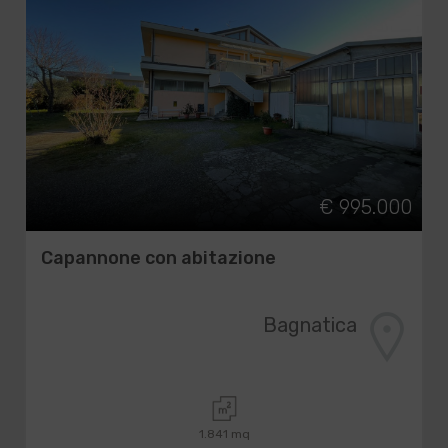
€ 995.000
Capannone con abitazione
Bagnatica
1.841 mq