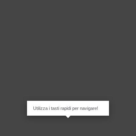
Utilizza i tasti rapidi per navigare!