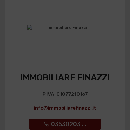
IMMOBILIARE FINAZZI
P.IVA: 01077210167
info@immobiliarefinazzi.it
03530203 ...