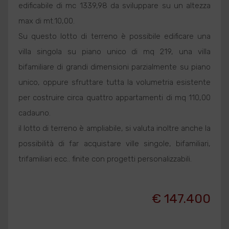
edificabile di mc 1339,98 da sviluppare su un altezza
max di mt.10,00.
Su questo lotto di terreno è possibile edificare una
villa singola su piano unico di mq 219, una villa
bifamiliare di grandi dimensioni parzialmente su piano
unico, oppure sfruttare tutta la volumetria esistente
per costruire circa quattro appartamenti di mq 110,00
cadauno.
il lotto di terreno è ampliabile, si valuta inoltre anche la
possibilità di far acquistare ville singole, bifamiliari,
trifamiliari ecc.. finite con progetti personalizzabili.
€ 147.400