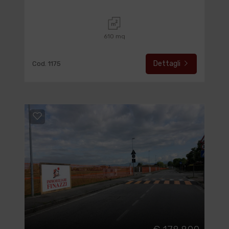
610 mq
Dettagli
Cod. 1175