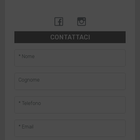
CONTATTACI
* Nome
Cognome
* Telefono
* Email