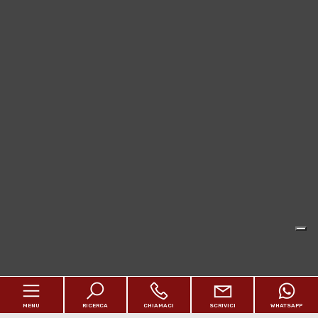
MENU
RICERCA
CHIAMACI
SCRIVICI
WHATSAPP