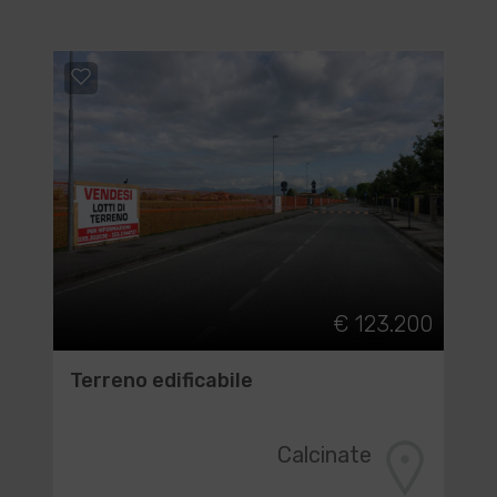
€ 123.200
Terreno edificabile
Calcinate