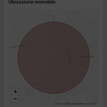
Ubicazione immobile
+
−
Leaflet
| OSM contributors ©
CARTO