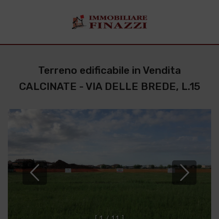
Terreno edificabile in Vendita
CALCINATE - VIA DELLE BREDE, L.15
[
1
/
1
1
]