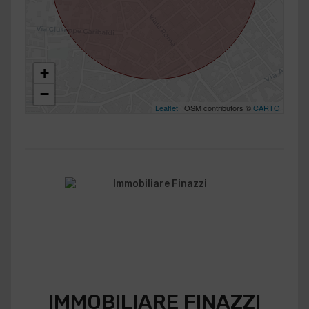
+
−
Leaflet
| OSM contributors ©
CARTO
IMMOBILIARE FINAZZI