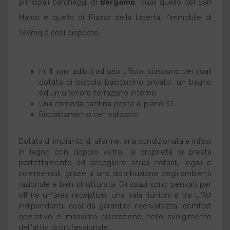
principali parcheggi di
Bergamo
, quali quello del San
Marco e quello di Piazza della Libertà, l'immobile di
139mq è così disposto:
nr 4 vani adibiti ad uso ufficio, ciascuno dei quali
dotato di piccolo balconcino privato, un bagno
ed un ulteriore terrazzino interno.
una comoda cantina posta al piano S1
Riscaldamento centralizzato
Dotata di impianto di allarme, aria condizionata e infissi
in legno con doppio vetro, la proprietà si presta
perfettamente ad accogliere studi notarili, legali o
commerciali, grazie a una distribuzione degli ambienti
razionale e ben strutturata. Gli spazi sono pensati per
offrire un'area reception, una sala riunioni e tre uffici
indipendenti, così da garantire riservatezza, comfort
operativo e massima discrezione nello svolgimento
dell'attività professionale.