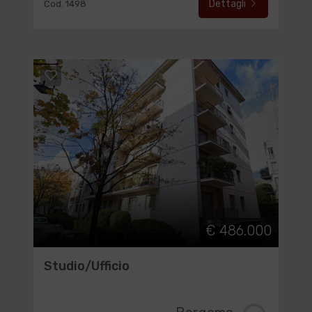
Dettagli
Cod. 1498
€ 486.000
Studio/Ufficio