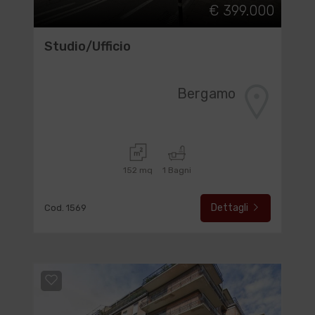
€ 399.000
Studio/Ufficio
Bergamo
152 mq
1 Bagni
Dettagli
Cod. 1569