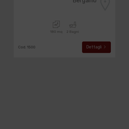
Bergamo
180 mq
2 Bagni
Dettagli
Cod. 1500