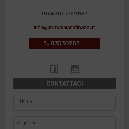
P.IVA: 01077210167
info@immobiliarefinazzi.it
03530203 ...
CONTATTACI
* Nome
Cognome