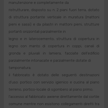
manutenzione e completamente da
ristrutturare, disposto su n. 2 piani fuori terra, dotato
di struttura portante verticale in muratura (mattoni
pieni e sassi) e da pilastri in mattoni pieni, strutture
portanti orizzontali parzialmente in
legno e in laterocemento, struttura di copertura in
legno con manto di copertura in coppi, canali di
gronda e pluviali in lamiera, facciate dell'edificio
parzialmente intonacate e parzialmente dotate di
tamponatura;
il fabbricato è dotato delle seguenti destinazioni
d'uso: portico con servizio igienico e cucina al piano
terreno, portico-locale di sgombero al piano primo;
l'accesso al fabbricato awiene direttamente dal cortile
comune mentre non esistono collegamenti diretti tra