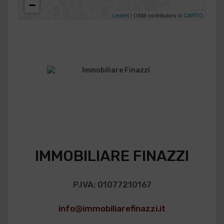
−
Leaflet
| OSM contributors ©
CARTO
IMMOBILIARE FINAZZI
P.IVA: 01077210167
info@immobiliarefinazzi.it