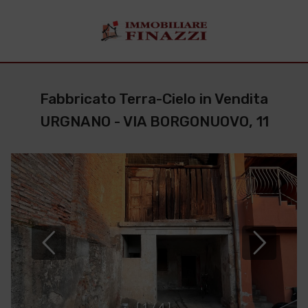
Fabbricato Terra-Cielo in Vendita
URGNANO - VIA BORGONUOVO, 11
[
1
/
4
]