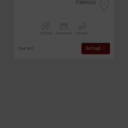
Palosco
578 mq
6 Camere
4 Bagni
Dettagli
Cod. 1617