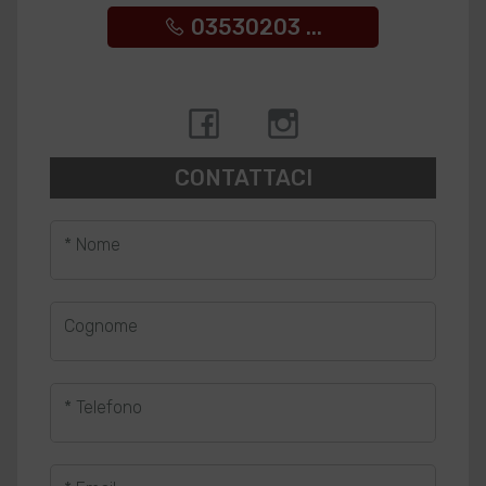
03530203 ...
CONTATTACI
* Nome
Cognome
* Telefono