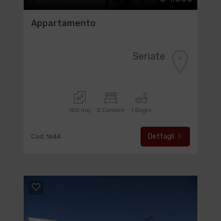
Appartamento
Seriate
105 mq
2 Camere
1 Bagni
Dettagli
Cod. 1644