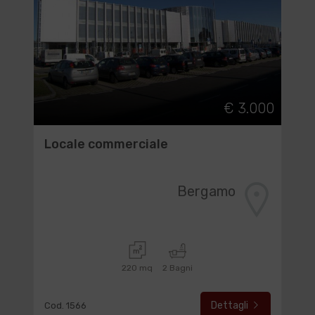
€ 3.000
Locale commerciale
Bergamo
220 mq
2 Bagni
Dettagli
Cod. 1566