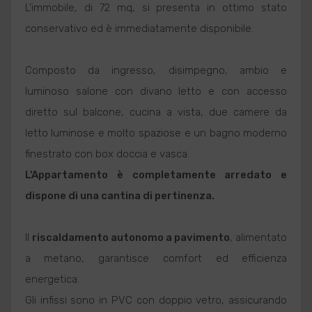
L'immobile, di 72 mq, si presenta in ottimo stato
conservativo ed è immediatamente disponibile.
Composto da ingresso, disimpegno, ambio e
luminoso salone con divano letto e con accesso
diretto sul balcone, cucina a vista, due camere da
letto luminose e molto spaziose e un bagno moderno
finestrato con box doccia e vasca.
L'
Appartamento
è completamente arredato e
dispone di una cantina di pertinenza.
Il
riscaldamento autonomo a pavimento
, alimentato
a metano, garantisce comfort ed efficienza
energetica.
Gli infissi sono in PVC con doppio vetro, assicurando