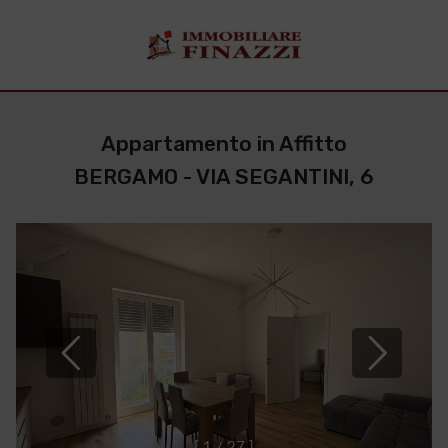
Appartamento in Affitto
BERGAMO - VIA SEGANTINI, 6
[
1
/
2
7
]