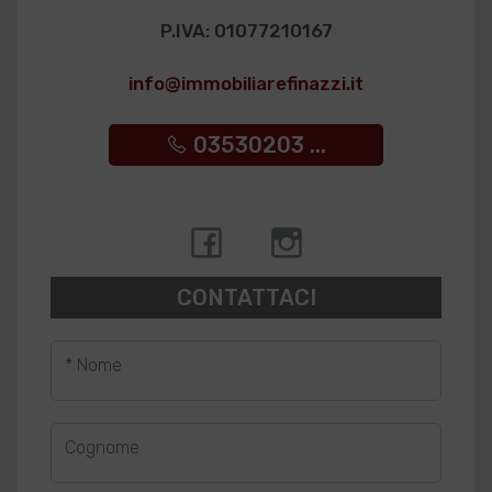
P.IVA: 01077210167
info@immobiliarefinazzi.it
03530203 ...
CONTATTACI
* Nome
Cognome