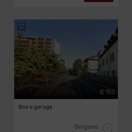
€ 150
Box o garage
Bergamo