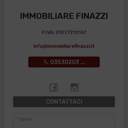
IMMOBILIARE FINAZZI
P.IVA: 01077210167
info@immobiliarefinazzi.it
03530203 ...
CONTATTACI
* Nome