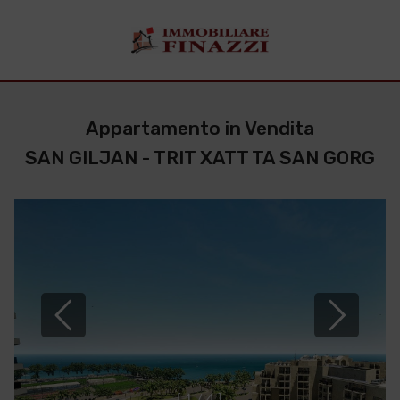
Appartamento in Vendita
SAN GILJAN - TRIT XATT TA SAN GORG
[
1
/
4
]