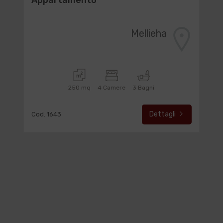
Appartamento
Mellieha
250 mq
4 Camere
3 Bagni
Dettagli
Cod. 1643