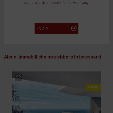
di aver preso visione dell'informativa privacy.
INVIA
Alcuni immobili che potrebbero interessarti
LUSSO