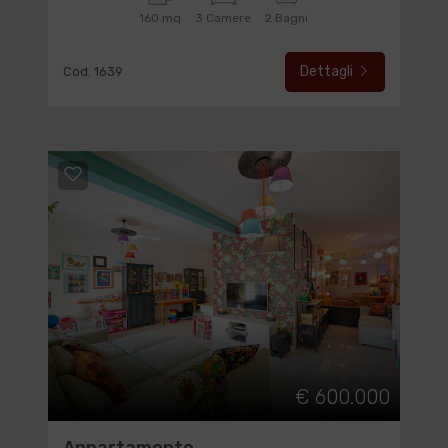
160 mq
3 Camere
2 Bagni
Dettagli
Cod. 1639
€ 600.000