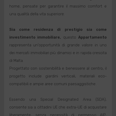
home, pensate per garantire il massimo comfort e
una qualità della vita superiore.
Sia come residenza di prestigio sia come
investimento immobiliare,
questo
Appartamento
rappresenta un'opportunità di grande valore in uno
dei mercati immobiliari più dinamici e in rapida crescita
di Malta.
Progettato con sostenibilità e benessere al centro, il
progetto include giardini verticali, materiali eco-
compatibili e ampie aree comuni paesaggistiche.
Essendo una Special Designated Area (SDA),
consente sia a cittadini UE che extra-UE di acquistare
liberamente, senza necessità di permesso AIP,