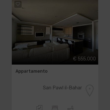
€ 555.000
Appartamento
San Pawl il-Bahar