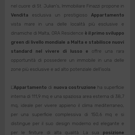
nel cuore di St. Julian's, Immobiliare Finazzi propone in
Vendita
esclusiva un prestigioso
Appartamento
vista mare in una delle località più esclusive e
dinamiche di Malta, ORA Residence
è il primo sviluppo
green di livello mondiale a Malta e stabilisce nuovi
standard nel vivere di lusso e
offre una rara
opportunità di possedere un immobile in una delle
zone più esclusive e ad alto potenziale dell'isola.
L'
Appartamento
di
nuova costruzione
ha superficie
interna di 111,9 mq e una spaziosa area esterna di 38,7
mq, ideale per vivere appieno il clima mediterraneo,
per una superficie complessiva di 150,6 mq e si
distingue per il suo design moderno ed elegante e
per le finiture di alta qualità. La sua
posizione