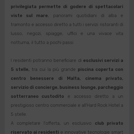
privilegiata permette di godere di spettacolari
viste sul mare
, panorami quotidiani di alba e
tramonto e accesso diretto a tutti i servizi: ristoranti di
lusso, negozi, spiagge, uffici e una vivace vita
notturna, il tutto a pochi passi.
I residenti potranno beneficiare di
esclusivi servizi a
5 stelle,
tra cui la più grande
piscina coperta con
centro benessere di Malta, cinema privato,
servizio di concierge, business lounge, parcheggio
sotterraneo custodito
e accesso diretto a un
prestigioso centro commerciale e all'Hard Rock Hotel a
5 stelle.
A completare l'offerta, un esclusivo
club privato
riservato ai residenti
e innovative tecnologie smart