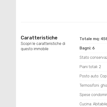
Caratteristiche
Totale mq: 45
Scopri le caratteristiche di
Bagni: 6
questo immobile
Stato conservaz
Piani totali: 2
Posto auto: Cop
Termosifoni: ghi
Spese condomini
Cucina: Abitabil