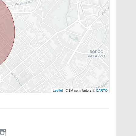
Leaflet
| OSM contributors ©
CARTO