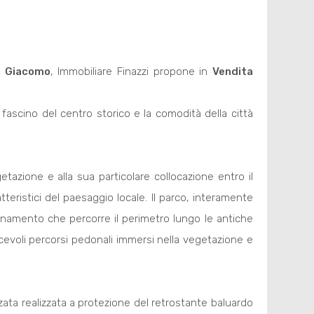
n Giacomo
, Immobiliare Finazzi propone in
Vendita
l fascino del centro storico e la comodità della città
etazione e alla sua particolare collocazione entro il
tteristici del paesaggio locale. Il parco, interamente
namento che percorre il perimetro lungo le antiche
cevoli percorsi pedonali immersi nella vegetazione e
zata realizzata a protezione del retrostante baluardo