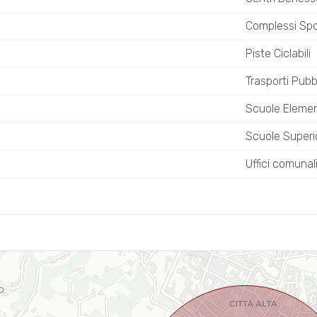
Complessi Spor
Piste Ciclabili
Trasporti Pubbl
Scuole Elemen
Scuole Superio
Uffici comunal