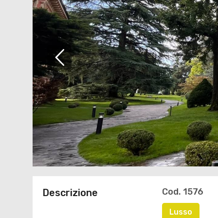
Cod. 1576
Descrizione
Lusso