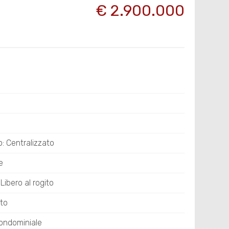
€ 2.900.000
: Centralizzato
e
Libero al rogito
ato
ondominiale