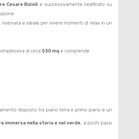
re Cesare Bizioli
e successivamente riedificato su
razione.
,
riservata e ideale per vivere momenti di relax in un
omplessiva di circa
530 mq
e comprende:
amento disposto tra piano terra e primo piano e un
a immersa nella storia e nel verde
, a pochi passi