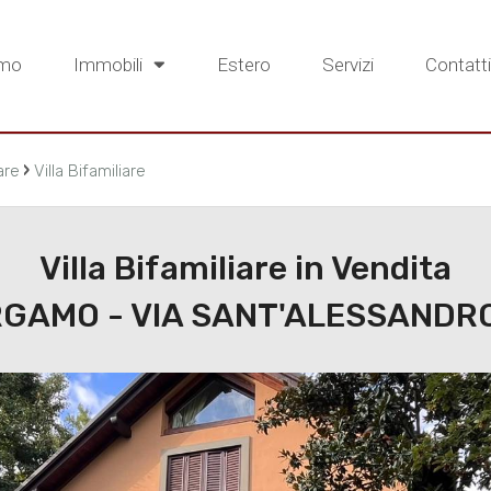
amo
Immobili
Estero
Servizi
Contatti
›
are
Villa Bifamiliare
Villa Bifamiliare in Vendita
GAMO - VIA SANT'ALESSANDRO