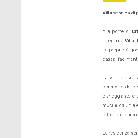
Villa storica di
Alle porte di
Ci
l'elegante
Villa 
La proprietà go
bassa, facilmente
La Villa è inser
perimetro delle
m
pianeggiante e 
mura e da un ele
offrendo scorci 
La residenza sor