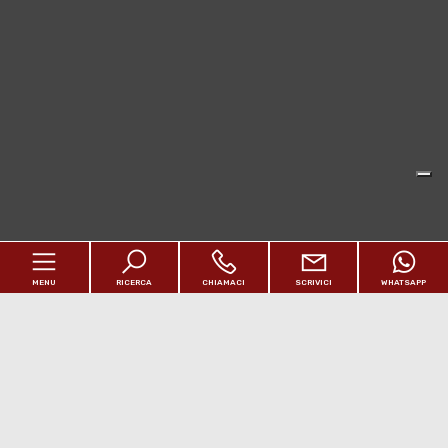
MENU
RICERCA
CHIAMACI
SCRIVICI
WHATSAPP
Home