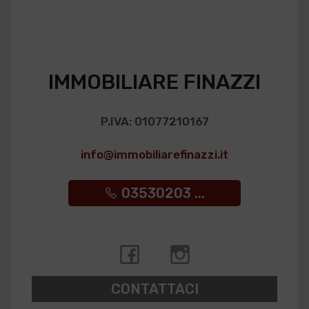
IMMOBILIARE FINAZZI
P.IVA: 01077210167
info@immobiliarefinazzi.it
03530203 ...
CONTATTACI