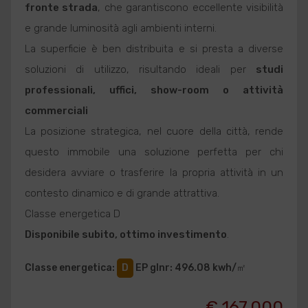
fronte strada
, che garantiscono eccellente visibilità
e grande luminosità agli ambienti interni.
La superficie è ben distribuita e si presta a diverse
soluzioni di utilizzo, risultando ideali per
studi
professionali, uffici, show-room o attività
commerciali
La posizione strategica, nel cuore della città, rende
questo immobile una soluzione perfetta per chi
desidera avviare o trasferire la propria attività in un
contesto dinamico e di grande attrattiva.
Classe energetica D
Disponibile subito, ottimo investimento
.
Classe energetica
:
D
EP glnr
: 496.08 kwh/㎡
€ 167.000