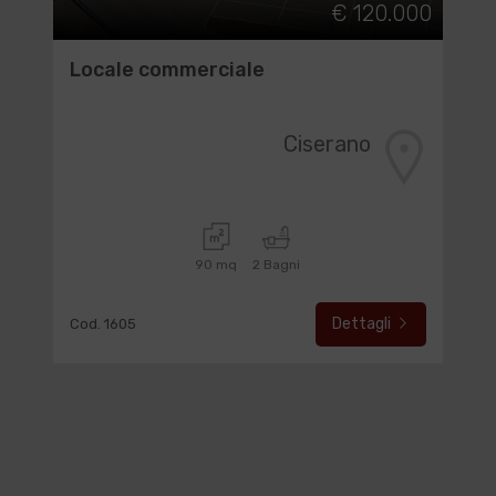
€ 120.000
Locale commerciale
Ciserano
90 mq
2 Bagni
Dettagli
Cod. 1605