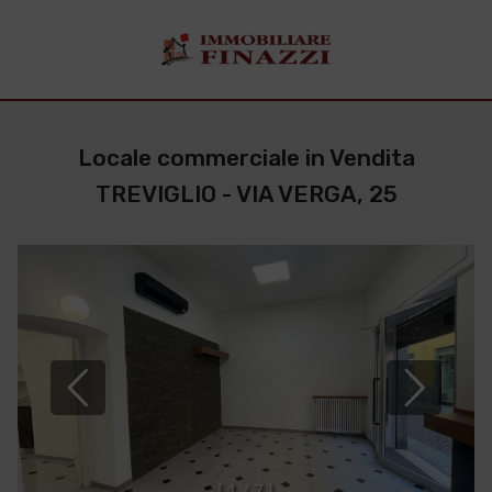
Locale commerciale in Vendita
TREVIGLIO - VIA VERGA, 25
[
1
/
7
]