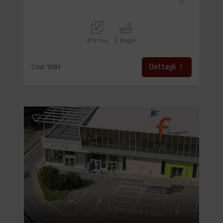
319 mq
2 Bagni
Dettagli
Cod. 1581