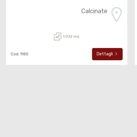
Calcinate
1.032 mq
Dettagli
Cod. 1185