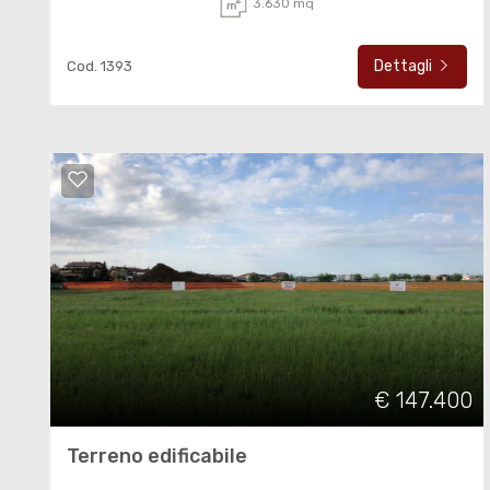
3.630 mq
Dettagli
Cod. 1393
€ 147.400
Terreno edificabile