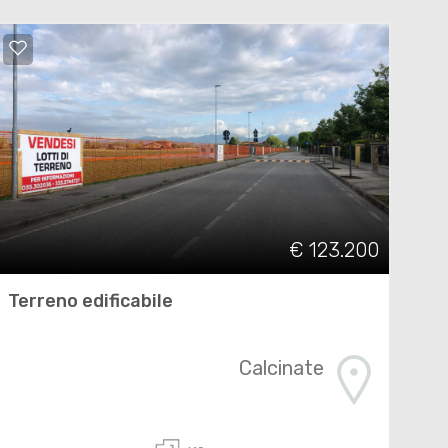
€ 123.200
Terreno edificabile
Calcinate