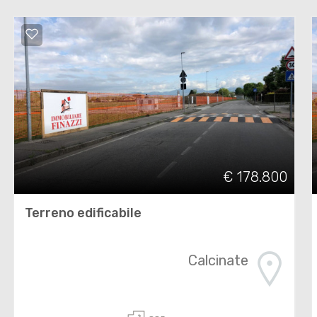
€ 178.800
Terreno edificabile
Calcinate