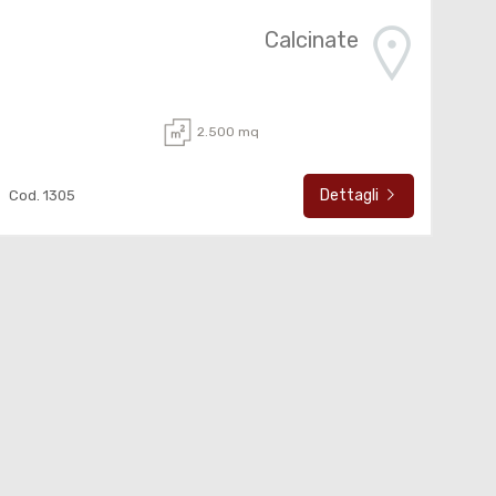
Calcinate
2.500 mq
Dettagli
Cod. 1305