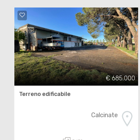
€ 685.000
Terreno edificabile
Calcinate