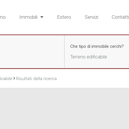
amo
Immobili
Estero
Servizi
Contatti
Che tipo di immobile cerchi?
Terreno edificabile
›
icabile
Risultati della ricerca